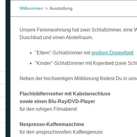
Willkommen
>
Ausstattung
Unsere Ferienwohnung hat zwei Schlafzimmer, eine 
Duschbad und einen Abstellraum.
"Eltern"-Schlafzimmer mit
großem Doppelbett
"Kinder"-Schlafzimmer mit Kojenbett (zwei Schl
Neben der hochwertigen Möblierung findest Du in un
Flachbildfernseher mit Kabelanschluss
sowie einen Blu-Ray/DVD-Player
für den ruhigen Filmabend
Nespresso-Kaffeemaschine
für den anspruchsvollen Kaffeegenuss