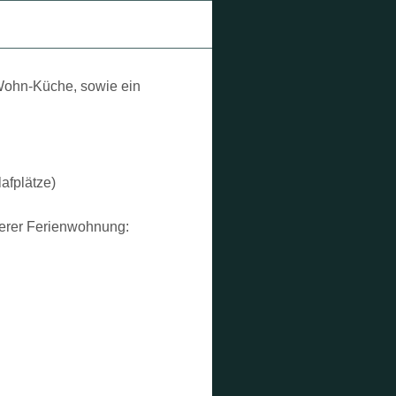
Wohn-Küche, sowie ein
afplätze)
serer Ferienwohnung: