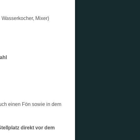
, Wasserkocher, Mixer)
ahl
auch einen Fön sowie in dem
llplatz direkt vor dem