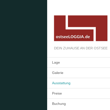
DEIN ZUHAUSE AN DER OSTSEE
Lage
Galerie
Ausstattung
Preise
Buchung