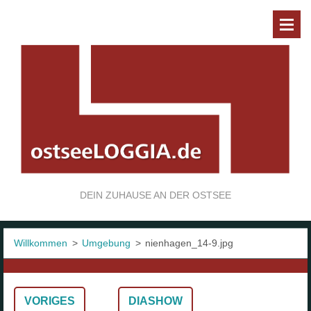
DEIN ZUHAUSE AN DER OSTSEE
Willkommen
>
Umgebung
>
nienhagen_14-9.jpg
VORIGES
DIASHOW