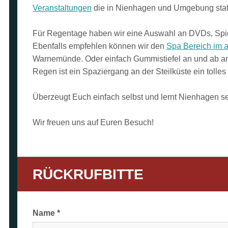
Veranstaltungen
die in Nienhagen und Umgebung statt
Für Regentage haben wir eine Auswahl an DVDs, Spiel
Ebenfalls empfehlen können wir den
Spa Bereich im a
Warnemünde. Oder einfach Gummistiefel an und ab an
Regen ist ein Spaziergang an der Steilküste ein tolles
Überzeugt Euch einfach selbst und lernt Nienhagen s
Wir freuen uns auf Euren Besuch!
RÜCKRUFBITTE
Name *