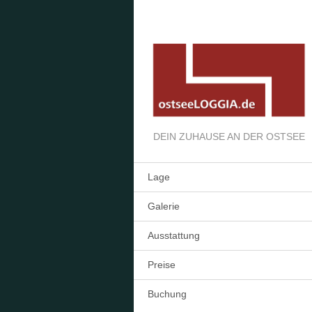
DEIN ZUHAUSE AN DER OSTSEE
Lage
Galerie
Ausstattung
Preise
Buchung