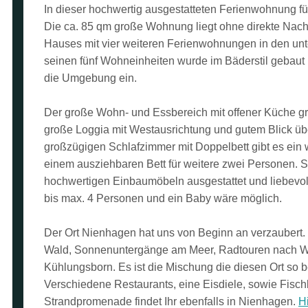
In dieser hochwertig ausgestatteten Ferienwohnung fü
Die ca. 85 qm große Wohnung liegt ohne direkte Nac
Hauses mit vier weiteren Ferienwohnungen in den un
seinen fünf Wohneinheiten wurde im Bäderstil gebaut u
die Umgebung ein.
Der große Wohn- und Essbereich mit offener Küche gr
große Loggia mit Westausrichtung und gutem Blick ü
großzügigen Schlafzimmer mit Doppelbett gibt es ein 
einem ausziehbaren Bett für weitere zwei Personen. 
hochwertigen Einbaumöbeln ausgestattet und liebevoll
bis max. 4 Personen und ein Baby wäre möglich.
Der Ort Nienhagen hat uns von Beginn an verzaubert
Wald, Sonnenuntergänge am Meer, Radtouren nach 
Kühlungsborn. Es ist die Mischung die diesen Ort so 
Verschiedene Restaurants, eine Eisdiele, sowie Fisch
Strandpromenade findet Ihr ebenfalls in Nienhagen.
Hi