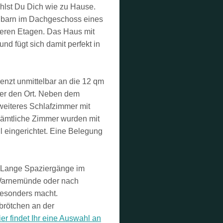
hlst Du Dich wie zu Hause.
hbarn im Dachgeschoss eines
teren Etagen. Das Haus mit
nd fügt sich damit perfekt in
enzt unmittelbar an die 12 qm
ber den Ort. Neben dem
weiteres Schlafzimmer mit
Sämtliche Zimmer wurden mit
 eingerichtet. Eine Belegung
. Lange Spaziergänge im
Warnemünde oder nach
besonders macht.
brötchen an der
er findet Ihr eine Auswahl an